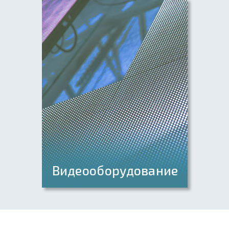
Подиумы
Видеооборудование
ЖК панели
Проекторы
Проекционные экраны