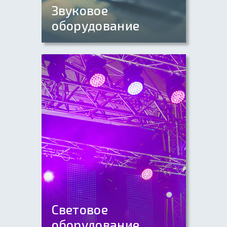
Звуковое
оборудование
Микшерные пульты
Комплекты звука
Световое
оборудование