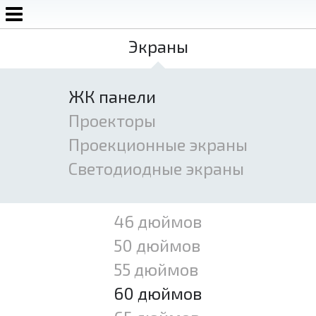
Экраны
Аренда экранов, звука, света, сцены
+7 920 752-52-22
+7 (4872) 79-01-09
ЖК панели
Проекторы
Проекционные экраны
Светодиодные экраны
46 дюймов
50 дюймов
55 дюймов
60 дюймов