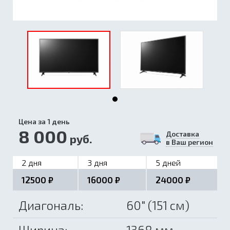
Цена за 1 день
8 000
Доставка
руб.
в Ваш регион
2 дня
3 дня
5 дней
12500 ₽
16000 ₽
24000 ₽
Диагональ:
60" (151 см)
Ширина:
1368 мм