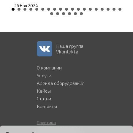
26 Ноя 2024
Наша группа
Vkontakte
О компании
Услуги
Аренда оборудования
Кейсы
Статьи
Контакты
Политика
конфиденциальности
Политика в отношении