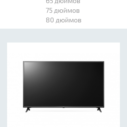
65 дюймов
75 дюймов
80 дюймов