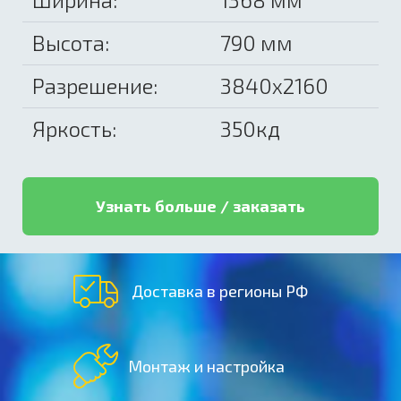
Высота:
790 мм
Разрешение:
3840х2160
Яркость:
350кд
Узнать больше / заказать
Доставка в регионы РФ
Монтаж и настройка