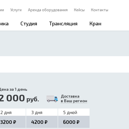
ии
Услуги
Аренда оборудования
Кейсы
Контакты
мка
Студия
Трансляция
Кран
Цена за 1 день
2 000
Доставка
руб.
в Ваш регион
2 дня
3 дня
5 дней
3200 ₽
4200 ₽
6000 ₽