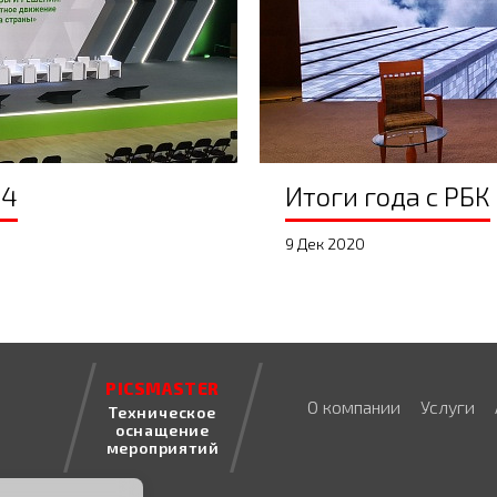
24
Итоги года с РБК
9 Дек 2020
PICSMASTER
О компании
Услуги
Техническое
оснащение
мероприятий