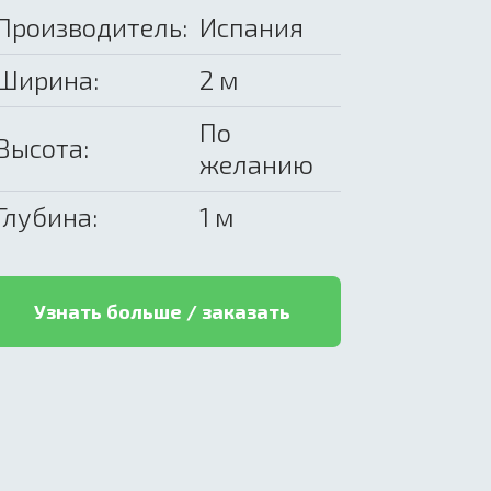
Производитель:
Испания
Ширина:
2 м
По
Высота:
желанию
Глубина:
1 м
Узнать больше / заказать