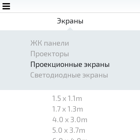
Экраны
Аренда экранов, звука, света, сцены
+7 920 752-52-22
+7 (4872) 79-01-09
ЖК панели
Проекторы
Проекционные экраны
Светодиодные экраны
1.5 x 1.1m
1.7 x 1.3m
4.0 x 3.0m
5.0 x 3.7m