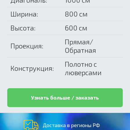
Ширина:
800 см
Высота:
600 см
Прямая/
Проекция:
Обратная
Полотно с
Конструкция:
люверсами
Узнать больше / заказать
Доставка в регионы РФ