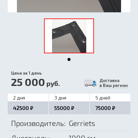
Цена за 1 день
25 000
Доставка
руб.
в Ваш регион
2 дня
3 дня
5 дней
42500 ₽
55000 ₽
75000 ₽
Производитель:
Gerriets
Диагональ:
1000 см