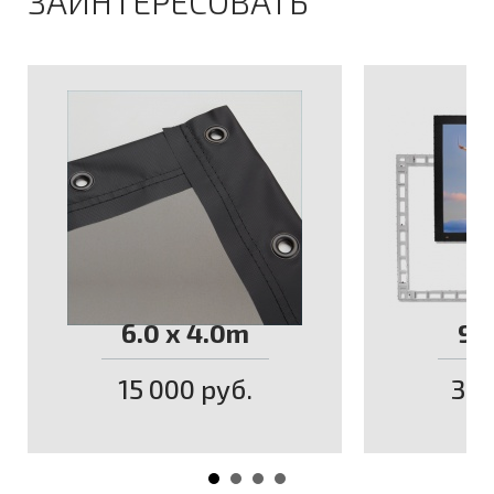
ЗАИНТЕРЕСОВАТЬ
6.0 x 4.0m
9.
15 000 руб.
30 