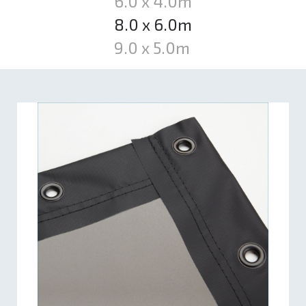
6.0 x 4.0m
8.0 x 6.0m
9.0 x 5.0m